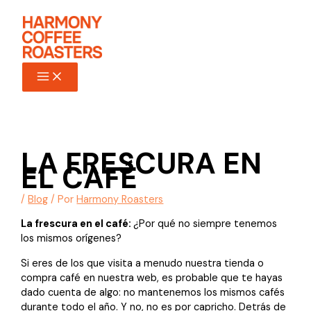
Ir
al
contenido
LA FRESCURA EN
EL CAFÉ
/
Blog
/ Por
Harmony Roasters
La frescura en el café:
¿Por qué no siempre tenemos
los mismos orígenes?
Si eres de los que visita a menudo nuestra tienda o
compra café en nuestra web, es probable que te hayas
dado cuenta de algo: no mantenemos los mismos cafés
durante todo el año. Y no, no es por capricho. Detrás de