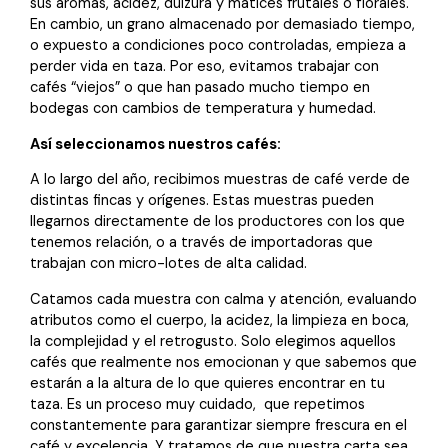
sus aromas, acidez, dulzura y matices frutales o florales.
En cambio, un grano almacenado por demasiado tiempo,
o expuesto a condiciones poco controladas, empieza a
perder vida en taza. Por eso, evitamos trabajar con
cafés “viejos” o que han pasado mucho tiempo en
bodegas con cambios de temperatura y humedad.
Así seleccionamos nuestros cafés:
A lo largo del año, recibimos muestras de café verde de
distintas fincas y orígenes. Estas muestras pueden
llegarnos directamente de los productores con los que
tenemos relación, o a través de importadoras que
trabajan con micro-lotes de alta calidad.
Catamos cada muestra con calma y atención, evaluando
atributos como el cuerpo, la acidez, la limpieza en boca,
la complejidad y el retrogusto. Solo elegimos aquellos
cafés que realmente nos emocionan y que sabemos que
estarán a la altura de lo que quieres encontrar en tu
taza. Es un proceso muy cuidado, que repetimos
constantemente para garantizar siempre frescura en el
café y excelencia. Y tratamos de que nuestra carta sea