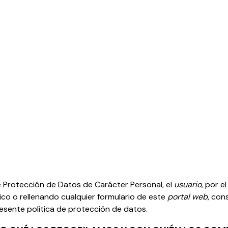
e Protección de Datos de Carácter Personal, el
usuario
, por e
co o rellenando cualquier formulario de este
portal web
, con
esente política de protección de datos.