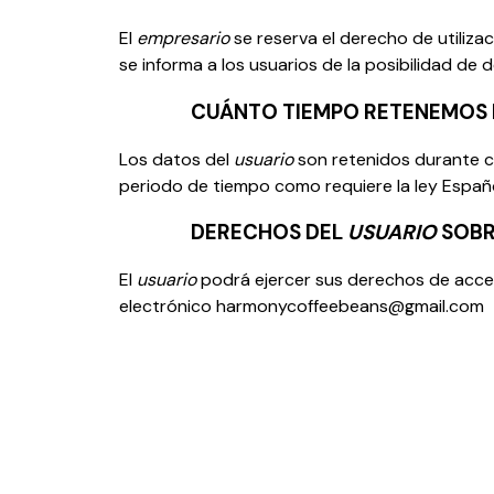
El
empresario
se reserva el derecho de utilizac
se informa a los usuarios de la posibilidad de 
CUÁNTO TIEMPO RETENEMOS 
Los datos del
usuario
son retenidos durante c
periodo de tiempo como requiere la ley Espa
DERECHOS DEL
USUARIO
SOBR
El
usuario
podrá ejercer sus derechos de acceso
electrónico harmonycoffeebeans@gmail.com