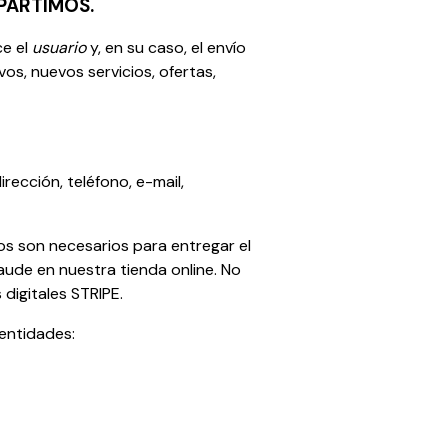
PARTIMOS.
ce el
usuario
y, en su caso, el envío
os, nuevos servicios, ofertas,
rección, teléfono, e-mail,
s son necesarios para entregar el
raude en nuestra tienda online. No
digitales STRIPE.
 entidades: