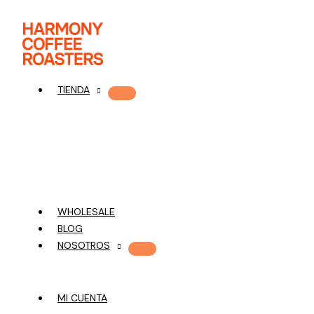
Ir
al
contenido
TIENDA
WHOLESALE
BLOG
NOSOTROS
MI CUENTA