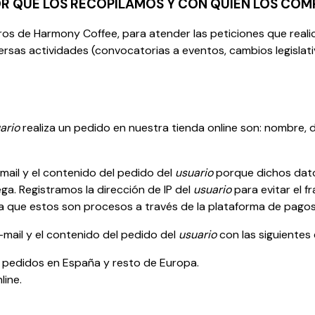
R QUÉ LOS RECOPILAMOS Y CON QUIÉN LOS COM
ros de Harmony Coffee, para atender las peticiones que reali
sas actividades (convocatorias a eventos, cambios legislativ
ario
realiza un pedido en nuestra tienda online son: nombre, di
mail y el contenido del pedido del
usuario
porque dichos dato
ga. Registramos la dirección de IP del
usuario
para evitar el f
a que estos son procesos a través de la plataforma de pagos 
-mail y el contenido del pedido del
usuario
con las siguientes
 pedidos en España y resto de Europa.
line.