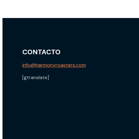
CONTACTO
info@harmonyroasters.com
[gtranslate]