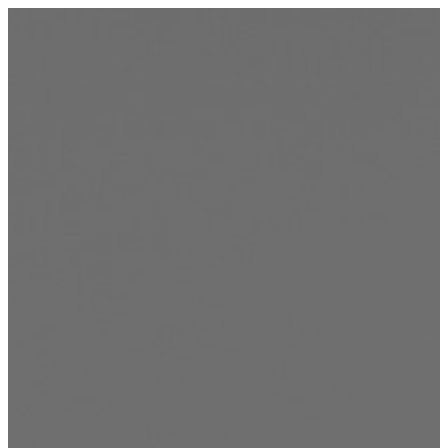
Ir
al
contenido