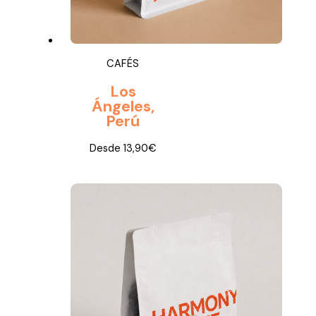
CAFÉS
Los
Ángeles,
Perú
Desde
13,90
€