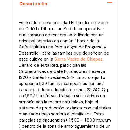
cantidad
Descripción
Este café de especialidad El Triunfo, proviene
de Café la Tribu, es un Red de cooperativas
que trabajan de manera coordinada con un
principal objetivo en común “ hacer de la
Cafeticultura una forma digna de Progreso y
Desarrollo» para las familias que dependen de
este cultivo en la
Sierra Madre de Chiapas
.
Dentro de esta Red, participan las
Cooperativas de Café Fundadores, Reserva
1920 y Cafés Especiales SPR. En su conjunto
agrupan a 539 familias campesinas con una
capacidad de producción de unos 23,240 Qq
en 1,907 hectáreas. Trabajan sus cultivos en
armonía con la madre naturaleza, bajo el
sistema de producción orgánica, con cafetales
manejados bajo sombra diversificada. Estas
parcelas se encuentran ( 1.500 – 1.800 m.s.n.m
) dentro de la zona de amortiguamiento de un