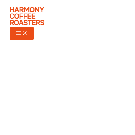
Ir
al
contenido