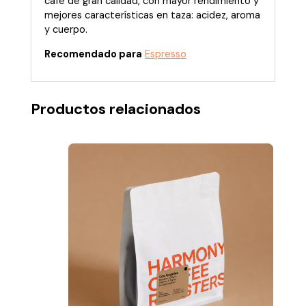
café de gran calidad, con mayor rendimiento y
mejores características en taza: acidez, aroma
y cuerpo.
Recomendado para
Espresso
Productos relacionados