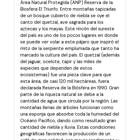
Área Natural Protegida (ANP) Reserva de la
Biosfera El Triunfo. Entre montañas tapizadas
de un bosque cubierto de niebla se oye el
canto del quetzal, ave sagrada para los
aztecas y los mayas. Este rincón del sureste
del país es uno de los pocos lugares en donde
se puede ver volar a este pájaro que inspiró el
mito de la serpiente emplumada que tanto ha
marcado la cultura del país. El quetzal (además
del jaguar, ocelote, tapir y las miles de
especies que dependen de estos
ecosistemas) fue una pieza clave para que
esta área, de casi 120 mil hectáreas, fuera
declarada Reserva de la Biósfera en 1990. Gran
parte de la riqueza natural se debe a la
cantidad de agua que circula por la región. Las
montañas llenas de árboles funcionan como
una esponja que absorbe toda la humedad del
Océano Pacífico, dando como resultado gran
cantidad de niebla y lluvia. Estas condiciones
geográficas favorecen la producción de un