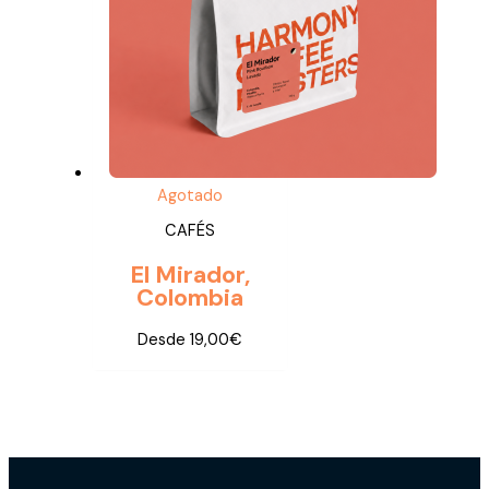
Agotado
CAFÉS
El Mirador,
Colombia
Desde
19,00
€