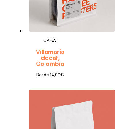
CAFÉS
Villamaría
decaf,
Colombia
Desde
14,90
€