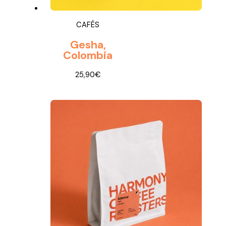
CAFÉS
Gesha,
Colombia
25,90
€