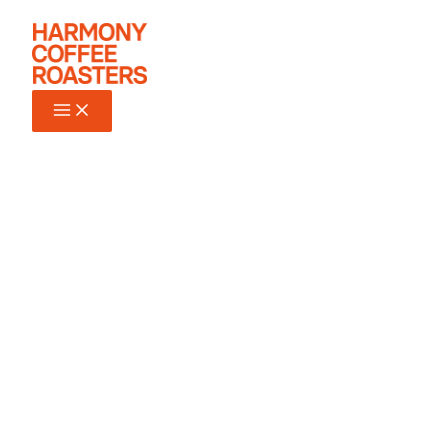
Ir
al
contenido