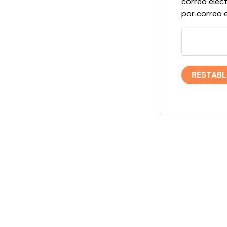
correo elec
por correo e
RESTAB