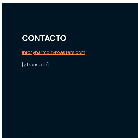
CONTACTO
info@harmonyroasters.com
[gtranslate]