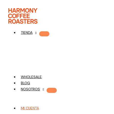
Ir
al
contenido
TIENDA
WHOLESALE
BLOG
NOSOTROS
MI CUENTA